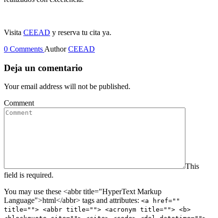
Visita
CEEAD
y reserva tu cita ya.
0 Comments
Author
CEEAD
Deja un comentario
Your email address will not be published.
Comment
This
field is required.
You may use these <abbr title="HyperText Markup
Language">html</abbr> tags and attributes:
<a href=""
title=""> <abbr title=""> <acronym title=""> <b>