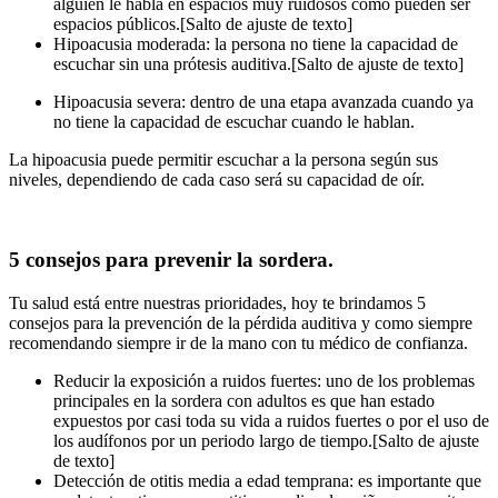
alguien le habla en espacios muy ruidosos como pueden ser
espacios públicos.
[Salto de ajuste de texto]
Hipoacusia moderada:
la persona no tiene la capacidad de
escuchar sin una prótesis auditiva.
[Salto de ajuste de texto]
Hipoacusia severa:
dentro de una etapa avanzada cuando ya
no tiene la capacidad de escuchar cuando le hablan.
La hipoacusia puede permitir escuchar a la persona según sus
niveles, dependiendo de cada caso será su capacidad de oír.
5 consejos para prevenir la sordera.
Tu salud está entre nuestras prioridades, hoy te brindamos 5
consejos para la prevención de la pérdida auditiva y como siempre
recomendando siempre ir de la mano con tu médico de confianza.
Reducir la exposición a ruidos fuertes:
uno de los problemas
principales en la sordera con adultos es que han estado
expuestos por casi toda su vida a ruidos fuertes o por el uso de
los audífonos por un periodo largo de tiempo.
[Salto de ajuste
de texto]
Detección de otitis media a edad temprana:
es importante que