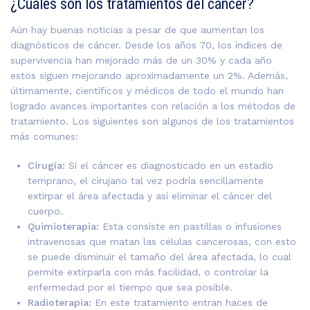
¿Cuáles son los tratamientos del cáncer?
Aún hay buenas noticias a pesar de que aumentan los
diagnósticos de cáncer. Desde los años 70, los índices de
supervivencia han mejorado más de un 30% y cada año
estos siguen mejorando aproximadamente un 2%. Además,
últimamente, científicos y médicos de todo el mundo han
logrado avances importantes con relación a los métodos de
tratamiento. Los siguientes son algunos de los tratamientos
más comunes:
Cirugía:
Si el cáncer es diagnosticado en un estadio
temprano, el cirujano tal vez podría sencillamente
extirpar el área afectada y así eliminar el cáncer del
cuerpo.
Quimioterapia:
Esta consiste en pastillas o infusiones
intravenosas que matan las células cancerosas, con esto
se puede disminuir el tamaño del área afectada, lo cual
permite extirparla con más facilidad, o controlar la
enfermedad por el tiempo que sea posible.
Radioterapia:
En este tratamiento entran haces de