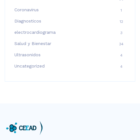
Coronavirus
1
Diagnosticos
12
electrocardiograma
3
Salud y Bienestar
34
Ultrasonidos
4
Uncategorized
4