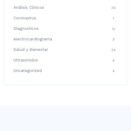
Análisis Clínicos
30
Coronavirus
1
Diagnosticos
12
electrocardiograma
3
Salud y Bienestar
34
Ultrasonidos
4
Uncategorized
4