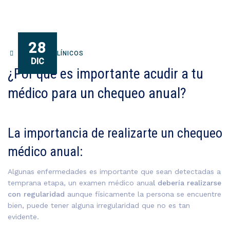
28
ANÁLISIS CLÍNICOS
DIC
¿Por qué es importante acudir a tu
médico para un chequeo anual?
La importancia de realizarte un chequeo
médico anual:
Algunas enfermedades es importante que sean detectadas a
temprana etapa, un examen médico anua
l debería realizarse
con regularidad
aunque físicamente la persona se encuentre
bien, puede tener alguna irregularidad que no es tan
evidente.