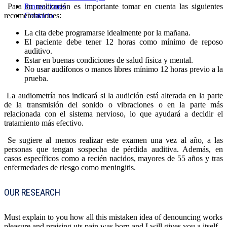
Para su realización es importante tomar en cuenta las siguientes
Promociones
recomendaciones:
Contacto
La cita debe programarse idealmente por la mañana.
El paciente debe tener 12 horas como mínimo de reposo
auditivo.
Estar en buenas condiciones de salud física y mental.
No usar audífonos o manos libres mínimo 12 horas previo a la
prueba.
La audiometría nos indicará si la audición está alterada en la parte
de la transmisión del sonido o vibraciones o en la parte más
relacionada con el sistema nervioso, lo que ayudará a decidir el
tratamiento más efectivo.
Se sugiere al menos realizar este examen una vez al año, a las
personas que tengan sospecha de pérdida auditiva. Además, en
casos específicos como a recién nacidos, mayores de 55 años y tras
enfermedades de riesgo como meningitis.
OUR RESEARCH
Must explain to you how all this mistaken idea of denouncing works
pleasure and praising uts pain was born and I will gives you a itself