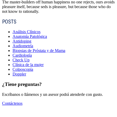
The master-builders off human happiness no one rejects, ours avoids
pleasure itself, because seds is pleasure, but because those who do
not know to rationally.
POSTS
Análisis Clínicos
Anatomía Patológica
Antidoping
Audiometría
Biopsias de Próstata y de Mama
Cardiología
Check Up
Clínica de la mujer
Colposcopía
Doppler
¿Tiene preguntas?
Escríbanos o llámenos y un asesor podrá atenderle con gusto.
Contáctenos