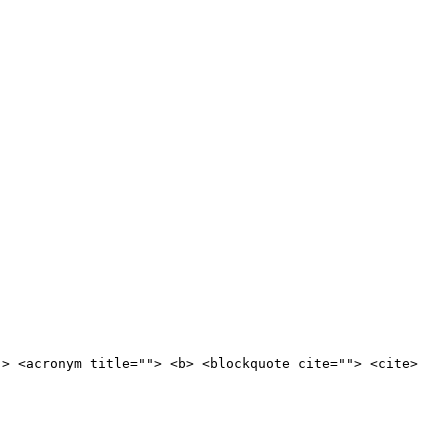
"> <acronym title=""> <b> <blockquote cite=""> <cite>