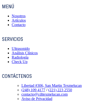
MENÚ
Nosotros
Artículos
Contacto
SERVICIOS
Ultrasonido
Análisis Clínicos
Radiología
Check Up
CONTÁCTENOS
Libertad #306, San Martin Texmelucan
(248) 109 4177
/
(221) 223 2550
contacto@cdttexmelucan.com
Aviso de Privacidad