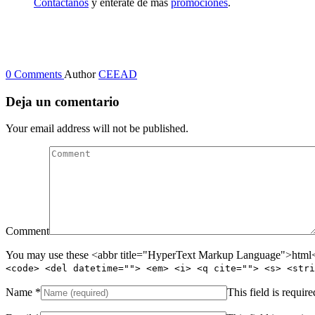
Contáctanos
y entérate de más
promociones
.
0 Comments
Author
CEEAD
Deja un comentario
Your email address will not be published.
Comment
You may use these <abbr title="HyperText Markup Language">html</
<code> <del datetime=""> <em> <i> <q cite=""> <s> <stri
Name
*
This field is require