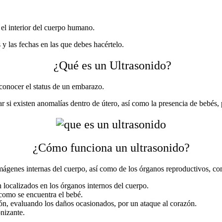
 el interior del cuerpo humano.
s
y las fechas en las que debes hacértelo.
¿Qué es un Ultrasonido?
conocer el status de un embarazo.
r si existen anomalías dentro de útero, así como la
presencia de bebés,
¿Cómo funciona un ultrasonido?
mágenes internas del cuerpo, así como de los órganos reproductivos, c
 localizados en los órganos internos del cuerpo.
como se encuentra el bebé.
zón, evaluando los daños ocasionados, por un ataque al corazón.
onizante.