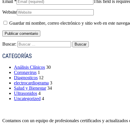
Email
*
This field is require
Website
Guardar mi nombre, correo electrónico y sitio web en este naveg
Buscar:
CATEGORÍAS
Análisis Clínicos
30
Coronavirus
1
Diagnosticos
12
electrocardiograma
3
Salud y Bienestar
34
Ultrasonidos
4
Uncategorized
4
Contamos con un equipo de profesionales certificados y actualizados 