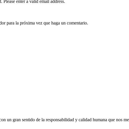
d.
Please enter a valid email address.
ador para la próxima vez que haga un comentario.
con un gran sentido de la responsabilidad y calidad humana que nos me