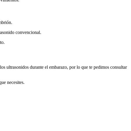
mbrión.
rasonido convencional.
to.
los ultrasonidos durante el embarazo, por lo que te pedimos consultar
que necesites.