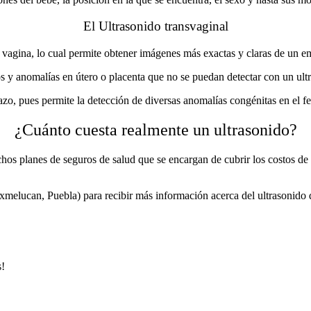
El Ultrasonido transvaginal
a vagina, lo cual permite obtener imágenes más exactas y claras de un e
os
y
anomalías en útero o placenta
que no se puedan detectar con un ult
azo
, pues permite la detección de diversas anomalías congénitas en el fe
¿Cuánto cuesta realmente un ultrasonido?
hos planes de seguros de salud que se encargan de cubrir los costos de 
xmelucan, Puebla) para recibir más información acerca del ultrasonido 
s!