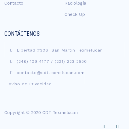
Contacto
Radiología
Check Up
CONTÁCTENOS
Libertad #306, San Martin Texmelucan
(248) 109 4177
/
(221) 223 2550
contacto@cdttexmelucan.com
Aviso de Privacidad
Copyright © 2020 CDT Texmelucan