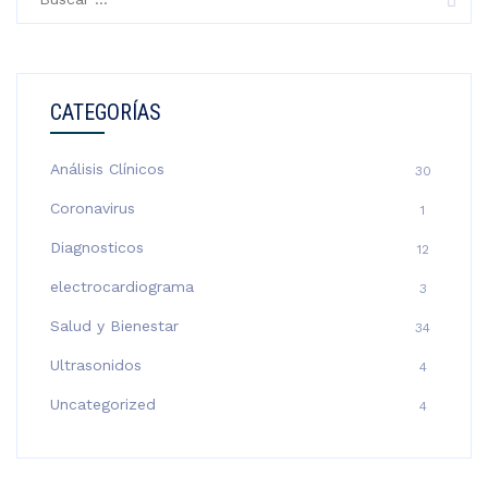
CATEGORÍAS
Análisis Clínicos
30
Coronavirus
1
Diagnosticos
12
electrocardiograma
3
Salud y Bienestar
34
Ultrasonidos
4
Uncategorized
4