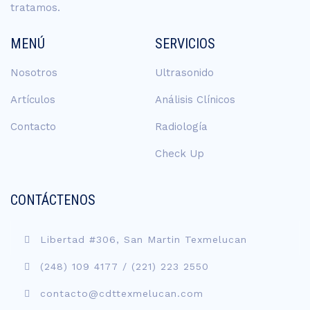
tratamos.
MENÚ
SERVICIOS
Nosotros
Ultrasonido
Artículos
Análisis Clínicos
Contacto
Radiología
Check Up
CONTÁCTENOS
Libertad #306, San Martin Texmelucan
(248) 109 4177
/
(221) 223 2550
contacto@cdttexmelucan.com