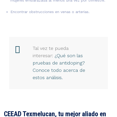
mujeres embarazada al menos una vez por trimestre.
Encontrar obstrucciones en venas o arterias.
Tal vez te pueda
interesar:
¿Qué son las
pruebas de antidoping?
Conoce todo acerca de
estos análisis.
CEEAD Texmelucan, tu mejor aliado en