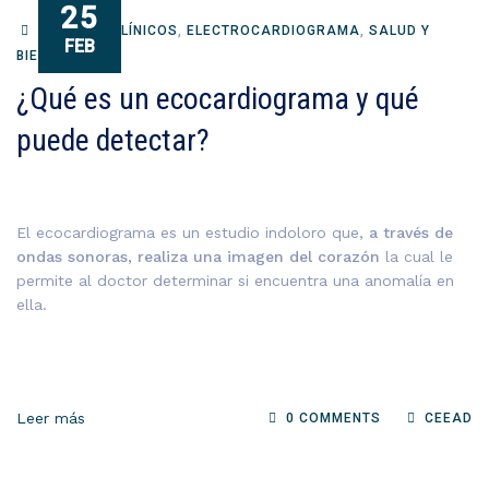
25
ANÁLISIS CLÍNICOS
,
ELECTROCARDIOGRAMA
,
SALUD Y
FEB
BIENESTAR
¿Qué es un ecocardiograma y qué
puede detectar?
El ecocardiograma es un estudio indoloro que,
a través de
ondas sonoras, realiza una imagen del corazón
la cual le
permite al doctor determinar si encuentra una anomalía en
ella.
Leer más
0 COMMENTS
CEEAD