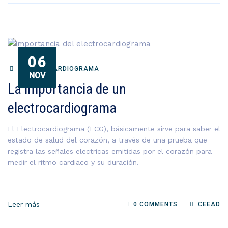
06
ELECTROCARDIOGRAMA
NOV
La importancia de un
electrocardiograma
El Electrocardiograma (ECG), básicamente sirve para saber el
estado de salud del corazón, a través de una prueba que
registra las señales electricas emitidas por el corazón para
medir el ritmo cardiaco y su duración.
Leer más
0 COMMENTS
CEEAD