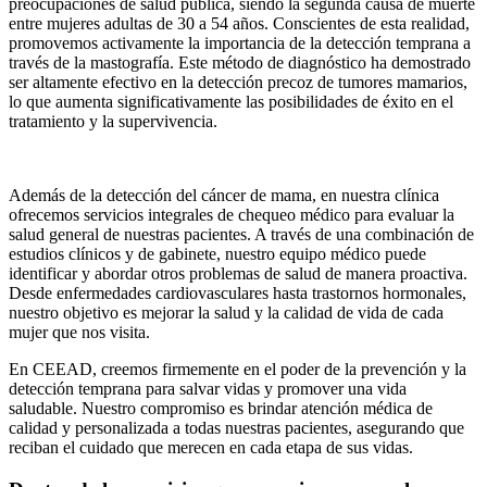
preocupaciones de salud pública, siendo la segunda causa de muerte
entre mujeres adultas de 30 a 54 años. Conscientes de esta realidad,
promovemos activamente la importancia de la detección temprana a
través de la mastografía. Este método de diagnóstico ha demostrado
ser altamente efectivo en la detección precoz de tumores mamarios,
lo que aumenta significativamente las posibilidades de éxito en el
tratamiento y la supervivencia.
Además de la detección del cáncer de mama, en nuestra clínica
ofrecemos servicios integrales de chequeo médico para evaluar la
salud general de nuestras pacientes. A través de una combinación de
estudios clínicos y de gabinete, nuestro equipo médico puede
identificar y abordar otros problemas de salud de manera proactiva.
Desde enfermedades cardiovasculares hasta trastornos hormonales,
nuestro objetivo es mejorar la salud y la calidad de vida de cada
mujer que nos visita.
En
CEEAD
, creemos firmemente en el poder de la prevención y la
detección temprana para salvar vidas y promover una vida
saludable. Nuestro compromiso es brindar atención médica de
calidad y personalizada a todas nuestras pacientes, asegurando que
reciban el cuidado que merecen en cada etapa de sus vidas.