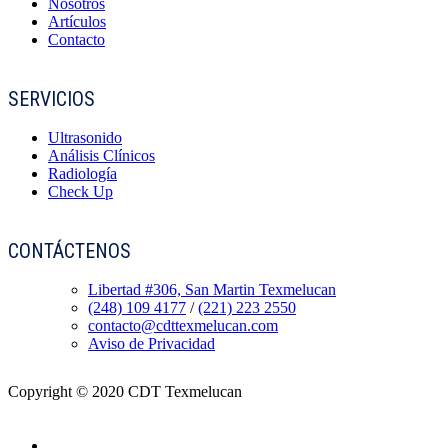
Nosotros
Artículos
Contacto
SERVICIOS
Ultrasonido
Análisis Clínicos
Radiología
Check Up
CONTÁCTENOS
Libertad #306, San Martin Texmelucan
(248) 109 4177
/
(221) 223 2550
contacto@cdttexmelucan.com
Aviso de Privacidad
Copyright © 2020 CDT Texmelucan