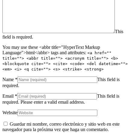
This
field is required.
You may use these <abbr title="HyperText Markup
Language">html</abbr> tags and attributes:
<a href=""
title=""> <abbr title=""> <acronym title=""> <b>
<blockquote cite=""> <cite> <code> <del datetime="">
<em> <i> <q cite=""> <s> <strike> <strong>
Name
*
This field is
required.
Email
*
This field is
required.
Please enter a valid email address.
Website
Guardar mi nombre, correo electrónico y sitio web en este
navegador para la próxima vez que haga un comentario.