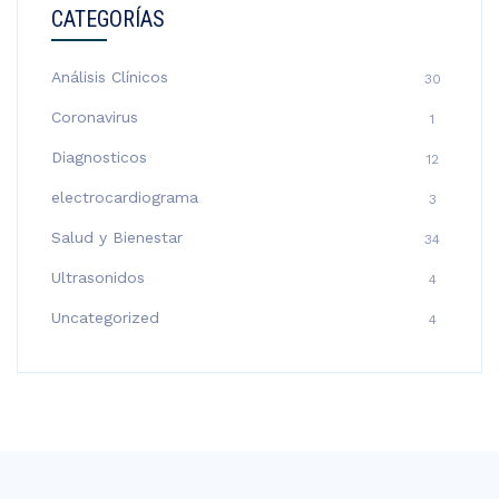
CATEGORÍAS
Análisis Clínicos
30
Coronavirus
1
Diagnosticos
12
electrocardiograma
3
Salud y Bienestar
34
Ultrasonidos
4
Uncategorized
4