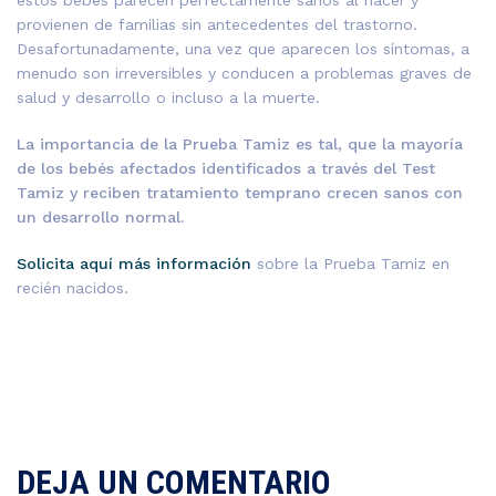
estos bebés parecen perfectamente sanos al nacer y
provienen de familias sin antecedentes del trastorno.
Desafortunadamente, una vez que aparecen los síntomas, a
menudo son irreversibles y conducen a problemas graves de
salud y desarrollo o incluso a la muerte.
La importancia de la Prueba Tamiz es tal, que la mayoría
de los bebés afectados identificados a través del Test
Tamiz y reciben tratamiento temprano crecen sanos con
un desarrollo normal.
Solicita aquí más información
sobre la Prueba Tamiz en
recién nacidos.
DEJA UN COMENTARIO