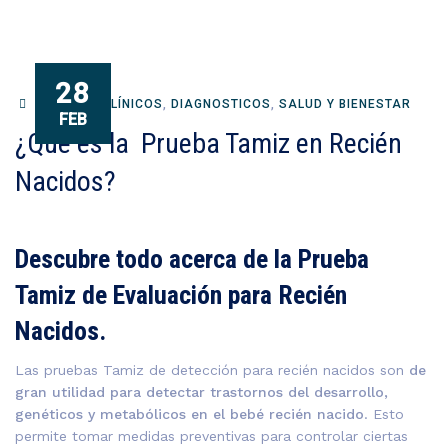
28
ANÁLISIS CLÍNICOS
,
DIAGNOSTICOS
,
SALUD Y BIENESTAR
FEB
¿Qué es la Prueba Tamiz en Recién
Nacidos?
Descubre todo acerca de la Prueba
Tamiz de Evaluación para Recién
Nacidos.
Las pruebas Tamiz de detección para recién nacidos son
de
gran utilidad para detectar trastornos del desarrollo,
genéticos y metabólicos en el bebé recién nacido
. Esto
permite tomar medidas preventivas para controlar ciertas