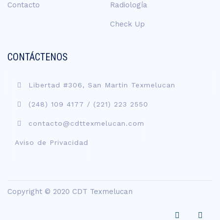
Contacto
Radiología
Check Up
CONTÁCTENOS
Libertad #306, San Martin Texmelucan
(248) 109 4177
/
(221) 223 2550
contacto@cdttexmelucan.com
Aviso de Privacidad
Copyright © 2020 CDT Texmelucan