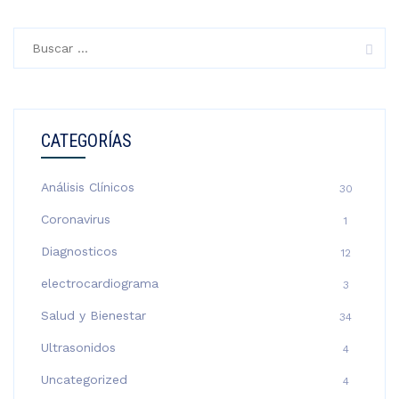
Buscar:
CATEGORÍAS
Análisis Clínicos
30
Coronavirus
1
Diagnosticos
12
electrocardiograma
3
Salud y Bienestar
34
Ultrasonidos
4
Uncategorized
4