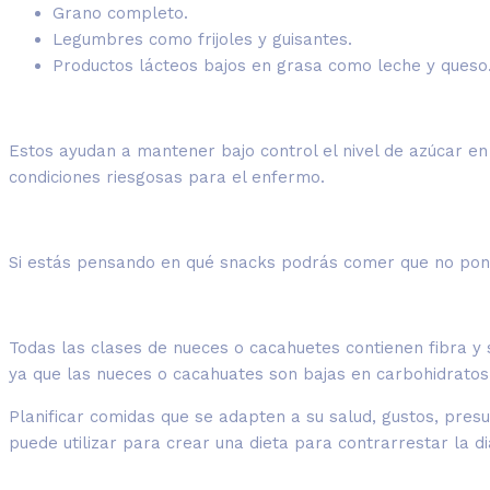
Grano completo.
Legumbres como frijoles y guisantes.
Productos lácteos bajos en grasa como leche y queso
Estos ayudan a mantener bajo control el nivel de azúcar en 
condiciones riesgosas para el enfermo.
Si estás pensando en qué snacks podrás comer que no pong
Todas las clases de nueces o cacahuetes contienen fibra y 
ya que las nueces o cacahuates son bajas en carbohidrato
Planificar comidas que se adapten a su salud, gustos, pre
puede utilizar para crear una dieta para contrarrestar la 