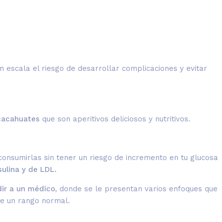
n escala el riesgo de desarrollar complicaciones y evitar
cacahuates
que son aperitivos deliciosos y nutritivos.
consumirlas sin tener un riesgo de incremento en tu glucosa
sulina y de LDL.
ir a un médico
, donde se le presentan varios enfoques que
de un rango normal.