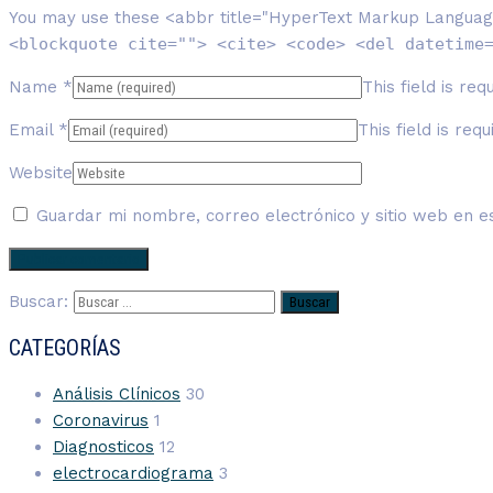
You may use these <abbr title="HyperText Markup Languag
<blockquote cite=""> <cite> <code> <del datetime
Name
*
This field is req
Email
*
This field is requ
Website
Guardar mi nombre, correo electrónico y sitio web en 
Buscar:
CATEGORÍAS
Análisis Clínicos
30
Coronavirus
1
Diagnosticos
12
electrocardiograma
3