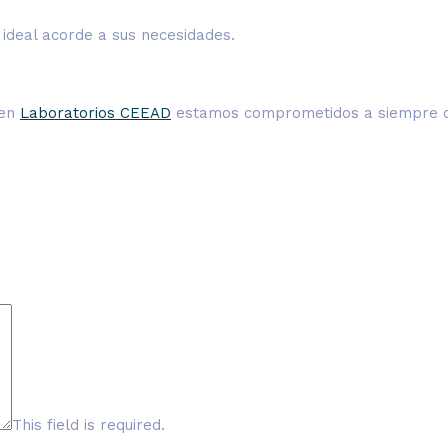
 ideal acorde a sus necesidades.
 en
Laboratorios CEEAD
estamos comprometidos a siempre ofre
This field is required.