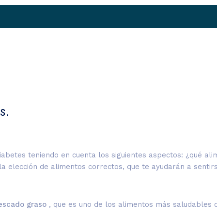
s.
 diabetes teniendo en cuenta los siguientes aspectos: ¿qué a
la elección de alimentos correctos, que te ayudarán a sentir
pescado graso
, que es uno de los alimentos más saludables 