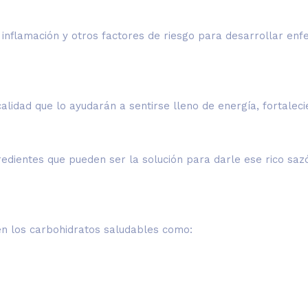
inflamación y otros factores de riesgo para desarrollar en
alidad que lo ayudarán a sentirse lleno de energía, fortale
edientes que pueden ser la solución para darle ese rico saz
en los carbohidratos saludables como: