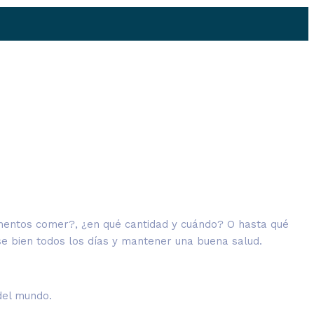
limentos comer?, ¿en qué cantidad y cuándo? O hasta qué
se bien todos los días y mantener una buena salud.
del mundo.