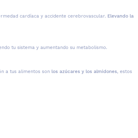
fermedad cardíaca y accidente cerebrovascular.
Elevando la
ciendo tu sistema y aumentando su metabolismo.
ón a tus alimentos son
los azúcares y los almidones
, estos