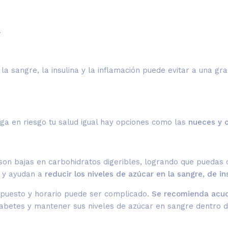
.
la sangre, la insulina y la inflamación puede evitar a una gra
a en riesgo tu salud igual hay opciones como las
nueces y 
son bajas en carbohidratos digeribles, logrando que puedas 
s y ayudan a
reducir los niveles de azúcar en la sangre, de in
supuesto y horario puede ser complicado.
Se recomienda acud
diabetes y mantener sus niveles de azúcar en sangre dentro 