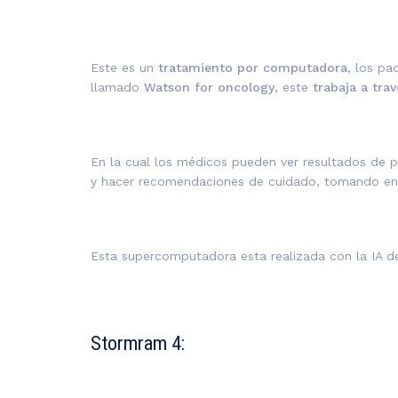
Este es un
tratamiento por computadora
, los p
llamado
Watson for oncology
, este
trabaja a travé
En la cual los médicos pueden ver resultados de 
y hacer recomendaciones de cuidado, tomando en 
Esta supercomputadora esta realizada con la IA d
Stormram 4: