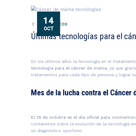
14
DIAGNOSTICOS
OCT
Últimas tecnologías para el c
En los últimos años la tecnología en el tratamien
tecnología para el
cáncer de mama
, ya que grac
tratamientos para cada tipo de persona y lograr l
Mes de la lucha contra el Cáncer 
El 19 de octubre es el día oficial para conmemo
contaremos sobre la evolución de la tecnología en 
un diagnóstico oportuno.