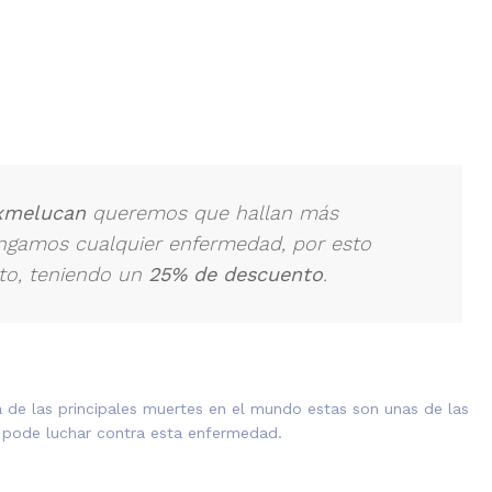
xmelucan
queremos que hallan más
engamos cualquier enfermedad, por esto
to, teniendo un
25% de descuento
.
de las principales muertes en el mundo estas son unas de las
sí pode luchar contra esta enfermedad.