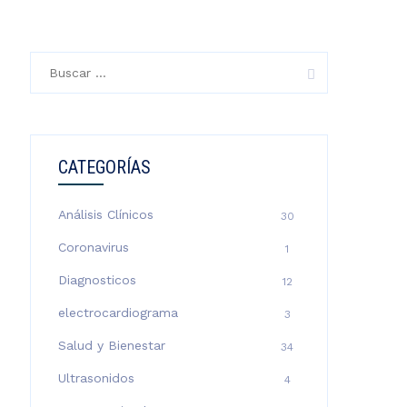
Buscar:
CATEGORÍAS
Análisis Clínicos
30
Coronavirus
1
Diagnosticos
12
electrocardiograma
3
Salud y Bienestar
34
Ultrasonidos
4