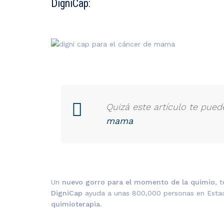
DigniCap:
Quizá este artículo te puede
mama
Un
nuevo gorro para el momento de la quimio
, 
DigniCap
ayuda a unas 800,000 personas en Esta
quimioterapia
.