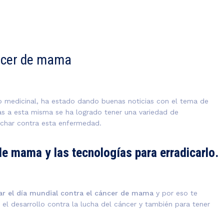
áncer de mama
to medicinal, ha estado dando buenas noticias con el tema de
ias a esta misma se ha logrado tener una variedad de
uchar contra esta enfermedad.
de mama y las tecnologías para erradicarlo.
rar el día mundial contra el cáncer de mama
y por eso te
el desarrollo contra la lucha del cáncer y también para tener