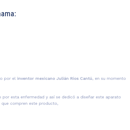
 mama:
do por el
inventor mexicano Julián Ríos Cantú
, en su momento
por esta enfermedad y así se dedicó a diseñar este aparato
las que compren este producto,