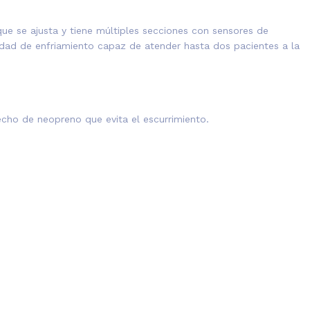
ue se ajusta y tiene múltiples secciones con sensores de
dad de enfriamiento capaz de atender hasta dos pacientes a la
echo de neopreno que evita el escurrimiento.