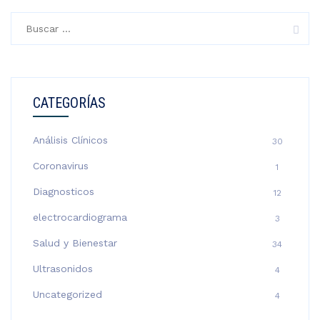
Buscar:
CATEGORÍAS
Análisis Clínicos
30
Coronavirus
1
Diagnosticos
12
electrocardiograma
3
Salud y Bienestar
34
Ultrasonidos
4
Uncategorized
4