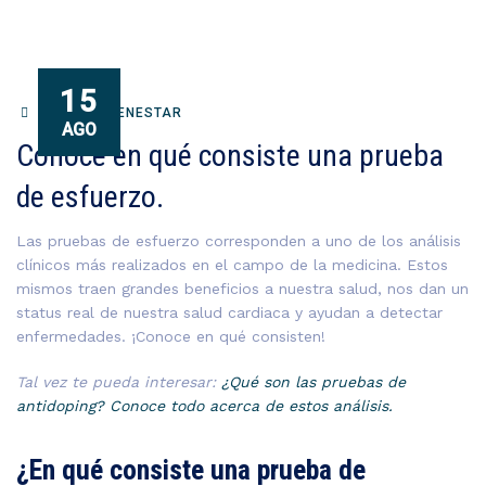
15
SALUD Y BIENESTAR
AGO
Conoce en qué consiste una prueba
de esfuerzo.
Las pruebas de esfuerzo corresponden a uno de los análisis
clínicos más realizados en el campo de la medicina. Estos
mismos traen grandes beneficios a nuestra salud, nos dan un
status real de nuestra salud cardiaca y ayudan a detectar
enfermedades. ¡Conoce en qué consisten!
Tal vez te pueda interesar:
¿Qué son las pruebas de
antidoping? Conoce todo acerca de estos análisis.
¿En qué consiste una prueba de