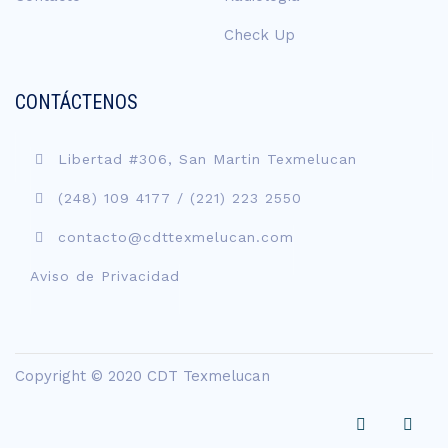
Check Up
CONTÁCTENOS
Libertad #306, San Martin Texmelucan
(248) 109 4177
/
(221) 223 2550
contacto@cdttexmelucan.com
Aviso de Privacidad
Copyright © 2020 CDT Texmelucan